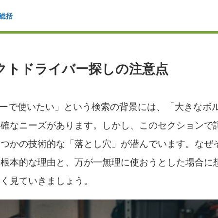
総括
パクトドライバー探しの注意点
バーで使いたい」という検索の背景には、「大きなボ
明確なニーズがあります。しかし、このセクションで
くつかの技術的な「落とし穴」が潜んでいます。なぜ
の根本的な理由と、万が一無理に使おうとした場合に
しく見ていきましょう。