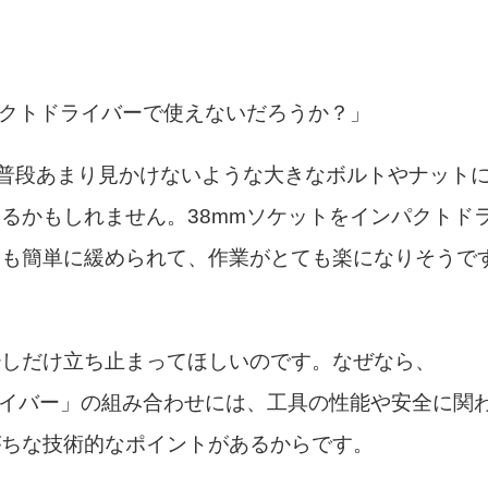
パクトドライバーで使えないだろうか？」
、普段あまり見かけないような大きなボルトやナット
るかもしれません。38mmソケットをインパクトド
トも簡単に緩められて、作業がとても楽になりそうで
少しだけ立ち止まってほしいのです。なぜなら、
ライバー」の組み合わせには、工具の性能や安全に関
がちな技術的なポイントがあるからです。