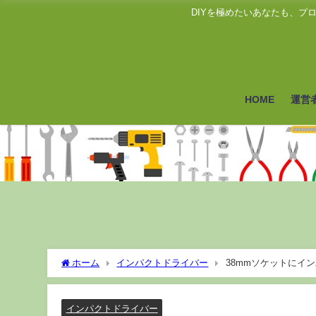
DIYを極めたいあなたも、
HOME
運営
ホーム
インパクトドライバー
38mmソケットにイ
インパクトドライバー