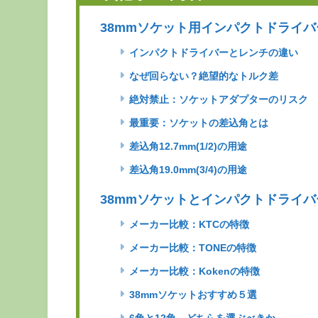
38mmソケット用インパクトドライ
インパクトドライバーとレンチの違い
なぜ回らない？絶望的なトルク差
絶対禁止：ソケットアダプターのリスク
最重要：ソケットの差込角とは
差込角12.7mm(1/2)の用途
差込角19.0mm(3/4)の用途
38mmソケットとインパクトドライ
メーカー比較：KTCの特徴
メーカー比較：TONEの特徴
メーカー比較：Kokenの特徴
38mmソケットおすすめ５選