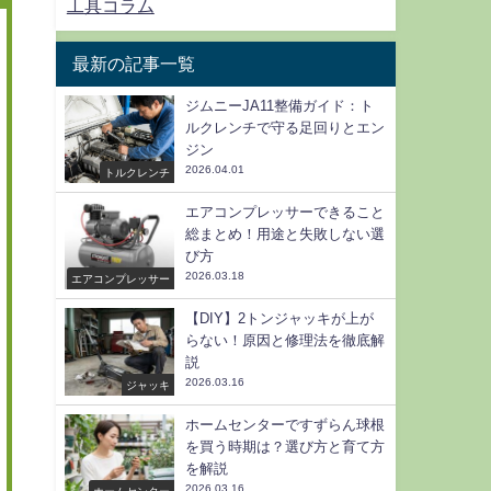
工具コラム
最新の記事一覧
ジムニーJA11整備ガイド：ト
ルクレンチで守る足回りとエン
ジン
2026.04.01
トルクレンチ
エアコンプレッサーできること
総まとめ！用途と失敗しない選
び方
2026.03.18
エアコンプレッサー
【DIY】2トンジャッキが上が
らない！原因と修理法を徹底解
説
2026.03.16
ジャッキ
ホームセンターですずらん球根
を買う時期は？選び方と育て方
を解説
2026.03.16
ホームセンター