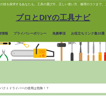
プロの技を探求するあなたも。工具の選び方、正しい使い方、修理のコツまで、
プロとDIYの工具ナビ
者情報
プライバシーポリシー
免責事項
お役立ちリンク集10選
ンパクトドライバーの使用は危険！？