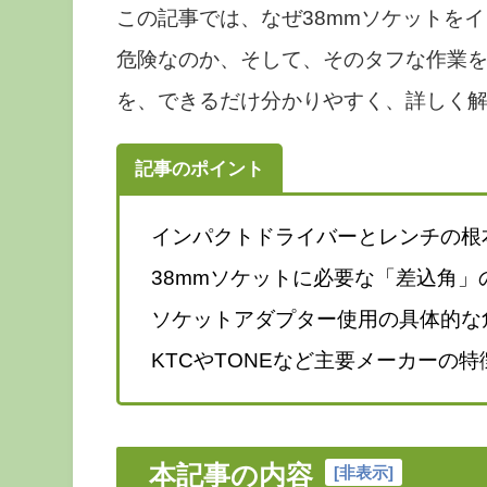
この記事では、なぜ38mmソケットを
危険なのか、そして、そのタフな作業
を、できるだけ分かりやすく、詳しく
記事のポイント
インパクトドライバーとレンチの根
38mmソケットに必要な「差込角」
ソケットアダプター使用の具体的な
KTCやTONEなど主要メーカーの
本記事の内容
[
非表示
]