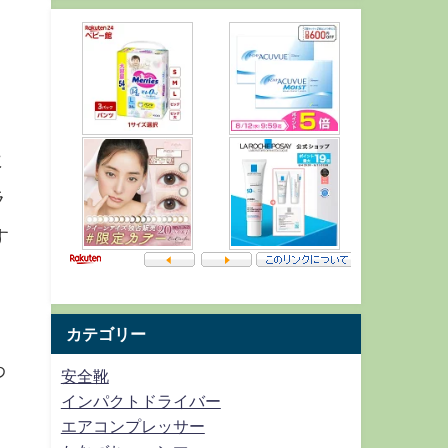
に
ラ
す
カテゴリー
わ
安全靴
インパクトドライバー
エアコンプレッサー