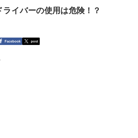
ドライバーの使用は危険！？
Facebook
post
。