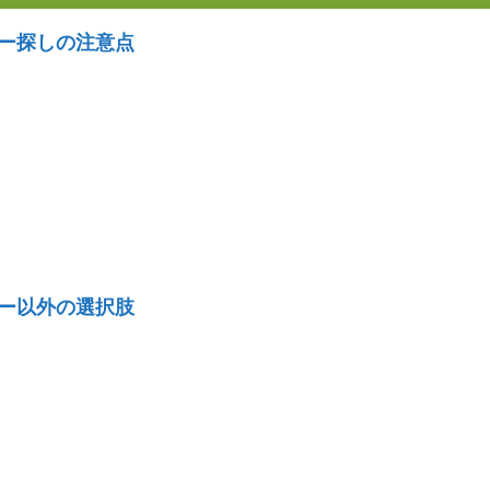
バー探しの注意点
バー以外の選択肢