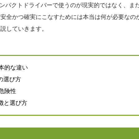
インパクトドライバーで使うのが現実的ではなく、ま
を安全かつ確実にこなすためには本当は何が必要なの
解説していきます。
本的な違い
の選び方
危険性
特徴と選び方