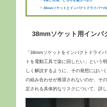
6角と12角、どちらを選ぶべきか
38mmソケットとインパクトドライバーの
38mmソケット用イン
「38mmソケットをインパクトドライ
トを電動工具で楽に回したい」という
しく解説するように、その発想にはい
の組み合わせが推奨されないのか、そ
定される具体的なリスクについて、詳