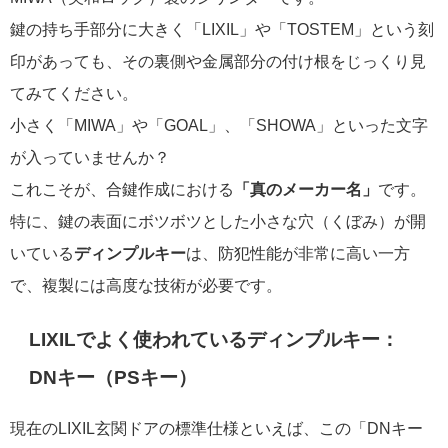
鍵の持ち手部分に大きく「LIXIL」や「TOSTEM」という刻
印があっても、その裏側や金属部分の付け根をじっくり見
てみてください。
小さく「MIWA」や「GOAL」、「SHOWA」といった文字
が入っていませんか？
これこそが、合鍵作成における
「真のメーカー名」
です。
特に、鍵の表面にボツボツとした小さな穴（くぼみ）が開
いている
ディンプルキー
は、防犯性能が非常に高い一方
で、複製には高度な技術が必要です。
LIXILでよく使われているディンプルキー：
DNキー（PSキー）
現在のLIXIL玄関ドアの標準仕様といえば、この「DNキー