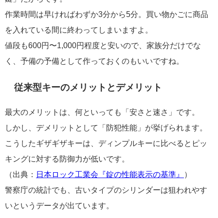
作業時間は早ければわずか3分から5分。買い物かごに商品
を入れている間に終わってしまいますよ。
値段も600円〜1,000円程度と安いので、家族分だけでな
く、予備の予備として作っておくのもいいですね。
従来型キーのメリットとデメリット
最大のメリットは、何といっても「安さと速さ」です。
しかし、デメリットとして「防犯性能」が挙げられます。
こうしたギザギザキーは、ディンプルキーに比べるとピッ
キングに対する防御力が低いです。
（出典：
日本ロック工業会『錠の性能表示の基準』
）
警察庁の統計でも、古いタイプのシリンダーは狙われやす
いというデータが出ています。