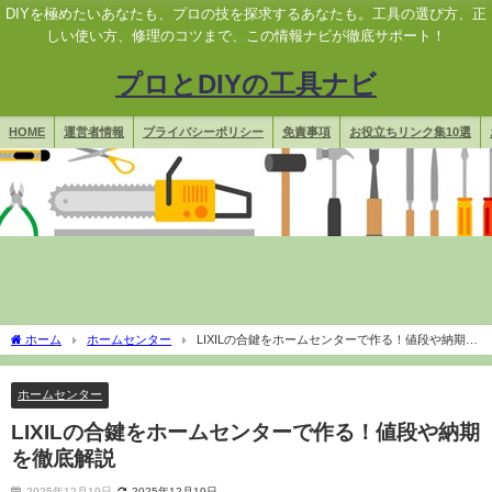
DIYを極めたいあなたも、プロの技を探求するあなたも。工具の選び方、正
しい使い方、修理のコツまで、この情報ナビが徹底サポート！
プロとDIYの工具ナビ
HOME
運営者情報
プライバシーポリシー
免責事項
お役立ちリンク集10選
ホーム
ホームセンター
LIXILの合鍵をホームセンターで作る！値段や納期を
徹底解説
ホームセンター
LIXILの合鍵をホームセンターで作る！値段や納期
を徹底解説
2025年12月19日
2025年12月19日