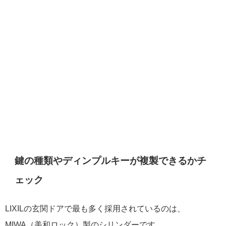
鍵の種類やディンプルキーが複製できるかチ
ェック
LIXILの玄関ドアで最も多く採用されているのは、
MIWA（美和ロック）製のシリンダーです。