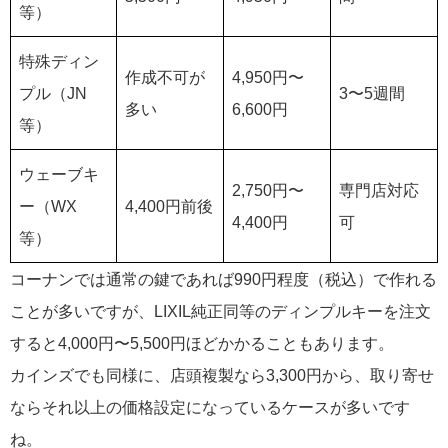
等）
特殊ディン
作成不可が
4,950円〜
プル（JN
3〜5週間
多い
6,600円
等）
ウェーブキ
2,750円〜
専門店対応
ー（WX
4,400円前後
4,400円
可
等）
コーナンでは通常の鍵であれば990円程度（税込）で作れる
ことが多いですが、LIXIL純正同等のディンプルキーを注文
すると4,000円〜5,500円ほどかかることもあります。
カインズでも同様に、店頭複製なら3,300円から、取り寄せ
ならそれ以上の価格設定になっているケースが多いです
ね。