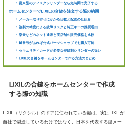
従来型のディスクシリンダーなら短時間で完了する
ホームセンターでLIXILの合鍵を注文する際の納期
メーカー取り寄せにかかる日数と配送の仕組み
複製の精度による故障リスクと純正キーの推奨理由
楽天などのネット通販と実店舗の販売価格を比較
鍵番号があれば公式パーツショップでも購入可能
セキュリティカードが必要な登録制シリンダーの扱い
LIXILの合鍵をホームセンターで作る方法のまとめ
LIXILの合鍵をホームセンターで作成
する際の知識
LIXIL（リクシル）のドアに使われている鍵は、実はLIXILが
自社で製造しているわけではなく、日本を代表する鍵メー