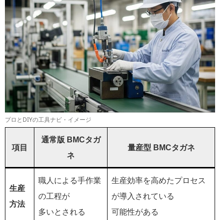
プロとDIYの工具ナビ・イメージ
通常版 BMCタガ
項目
量産型 BMCタガネ
ネ
職人による手作業
生産効率を高めたプロセス
生産
の工程が
が導入されている
方法
多いとされる
可能性がある