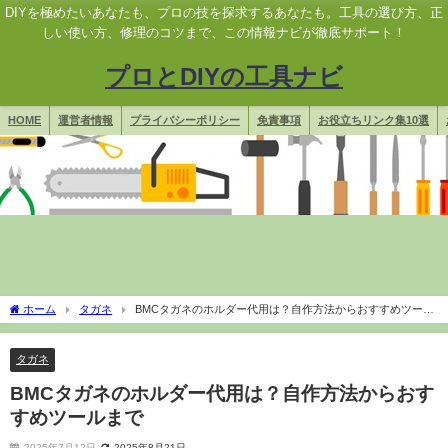
DIYを極めたいあなたも、プロの技を探求するあなたも。工具の選び方、正
しい使い方、修理のコツまで、この情報ナビが徹底サポート！
プロとDIYの工具ナビ
HOME
運営者情報
プライバシーポリシー
免責事項
お役立ちリンク集10選
ホーム
タガネ
BMCタガネのホルダー代用は？自作方法からおすすめツール
まで
タガネ
BMCタガネのホルダー代用は？自作方法からおす
すめツールまで
2025年7月12日
2025年8月21日