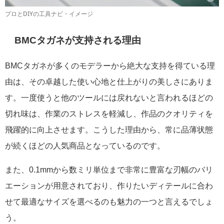
プロとDIYの工具ナビ・イメージ
BMCタガネが支持される理由
BMCタガネが多くのモデラーから絶大な支持を得ている理
由は、その卓越した使い心地と仕上がりの美しさにありま
す。一度使うと他のツールには戻れないと言われるほどの
切れ味は、作業のストレスを軽減し、作品のクオリティを
飛躍的に向上させます。こうした理由から、常に品薄状態
が続くほどの人気商品となっているのです。
また、0.1mmから数ミリ単位まで非常に豊富な刃幅のバリ
エーションが用意されており、作りたいディテールに合わ
せて最適なサイズを選べるのも魅力の一つと言えるでしょ
う。