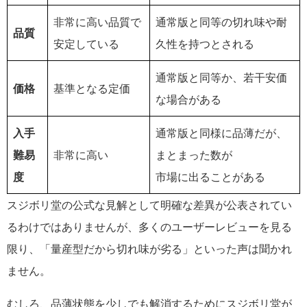
非常に高い品質で
通常版と同等の切れ味や耐
品質
安定している
久性を持つとされる
通常版と同等か、若干安価
価格
基準となる定価
な場合がある
入手
通常版と同様に品薄だが、
難易
非常に高い
まとまった数が
度
市場に出ることがある
スジボリ堂の公式な見解として明確な差異が公表されてい
るわけではありませんが、多くのユーザーレビューを見る
限り、「量産型だから切れ味が劣る」といった声は聞かれ
ません。
むしろ、品薄状態を少しでも解消するためにスジボリ堂が