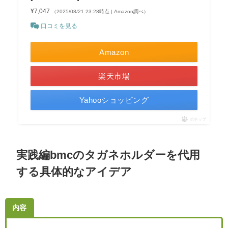
¥7,047
（2025/08/21 23:28時点 | Amazon調べ）
口コミを見る
Amazon
楽天市場
Yahooショッピング
ポチップ
実践編bmcのタガネホルダーを代用
する具体的なアイデア
内容