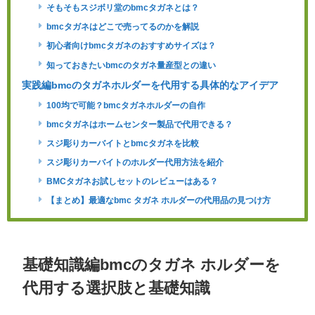
そもそもスジボリ堂のbmcタガネとは？
bmcタガネはどこで売ってるのかを解説
初心者向けbmcタガネのおすすめサイズは？
知っておきたいbmcのタガネ量産型との違い
実践編bmcのタガネホルダーを代用する具体的なアイデア
100均で可能？bmcタガネホルダーの自作
bmcタガネはホームセンター製品で代用できる？
スジ彫りカーバイトとbmcタガネを比較
スジ彫りカーバイトのホルダー代用方法を紹介
BMCタガネお試しセットのレビューはある？
【まとめ】最適なbmc タガネ ホルダーの代用品の見つけ方
基礎知識編bmcのタガネ ホルダーを
代用する選択肢と基礎知識