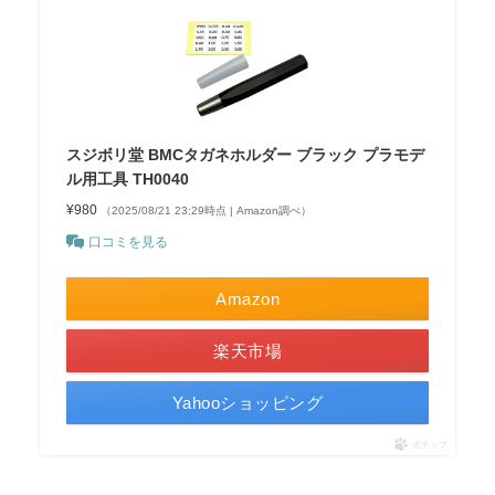
スジボリ堂 BMCタガネホルダー ブラック プラモデ
ル用工具 TH0040
¥980
（2025/08/21 23:29時点 | Amazon調べ）
口コミを見る
Amazon
楽天市場
Yahooショッピング
ポチップ