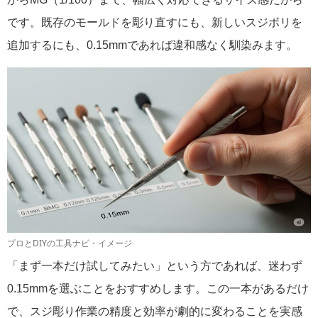
です。既存のモールドを彫り直すにも、新しいスジボリを
追加するにも、0.15mmであれば違和感なく馴染みます。
プロとDIYの工具ナビ・イメージ
「まず一本だけ試してみたい」という方であれば、迷わず
0.15mmを選ぶことをおすすめします。この一本があるだけ
で、スジ彫り作業の精度と効率が劇的に変わることを実感