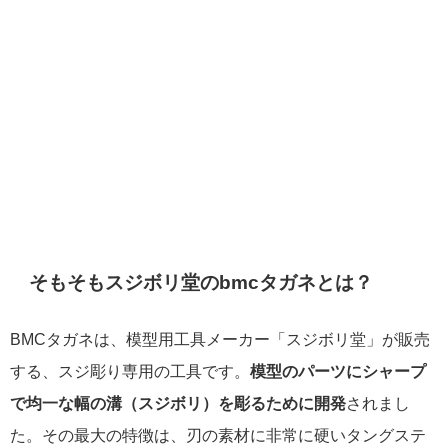
そもそもスジボリ堂のbmcタガネとは？
BMCタガネは、模型用工具メーカー「スジボリ堂」が販売
する、スジ彫り専用の工具です。
模型のパーツにシャープ
で均一な幅の溝（スジボリ）を彫るために開発
されまし
た。その最大の特徴は、刃の素材に非常に硬いタングステ